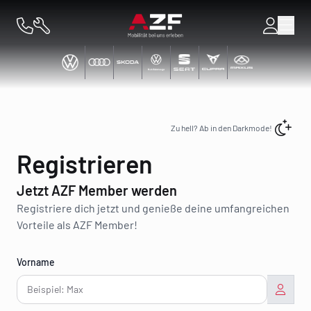
Toggl
Zu hell? Ab in den Darkmode!
Registrieren
Jetzt AZF Member werden
Registriere dich jetzt und genieße deine umfangreichen
Vorteile als AZF Member!
Vorname