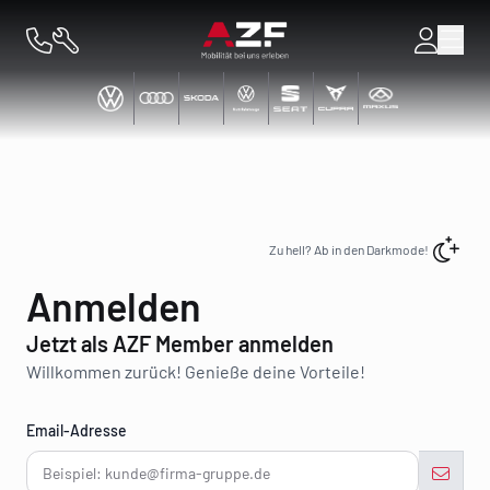
Toggl
Zu hell? Ab in den Darkmode!
Anmelden
Jetzt als AZF Member anmelden
Willkommen zurück! Genieße deine Vorteile!
Email-Adresse