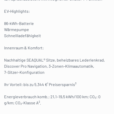
EV-Highlights:
86-kWh-Batterie
Wärmepumpe
Schnellladefähigkeit
Innenraum & Komfort:
Nachhaltige SEAQUAL® Sitze, beheizbares Lederlenkrad,
Discover Pro Navigation, 3-Zonen-Klimaautomatik,
7-Sitzer-Konfiguration
Ihr Vorteil: bis zu 5.344 €¹ Preisersparnis³
Energieverbrauch komb.: 21,1–19,5 kWh/100 km; CO₂: 0
g/km; CO₂-Klasse A².