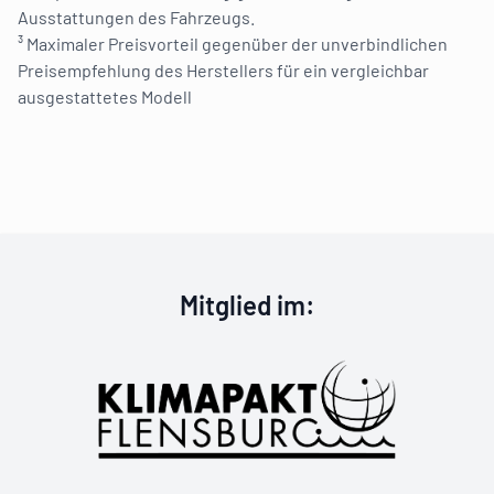
Ausstattungen des Fahrzeugs.
³ Maximaler Preisvorteil gegenüber der unverbindlichen
Preisempfehlung des Herstellers für ein vergleichbar
ausgestattetes Modell
Klimapakt Flen
Mitglied im
: