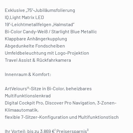
Exklusive „75“-Jubiläumsfolierung
IQ.Light Matrix LED
19"-Leichtmetallfelgen „Halmstad“
Bi-Color Candy-Weiß / Starlight Blue Metallic
Klappbare Anhängerkupplung
Abgedunkelte Fondscheiben
Umfeldbeleuchtung mit Logo-Projektion
Travel Assist & Rückfahrkamera
Innenraum & Komfort:
ArtVelours®-Sitze in Bi-Color, beheizbares
Multifunktionslenkrad
Digital Cockpit Pro, Discover Pro Navigation, 3-Zonen-
Klimaautomatik,
flexible 7-Sitzer-Konfiguration und Multifunktionstisch
Ihr Vorteil: bis zu 3.869 €¹ Preisersparnis³