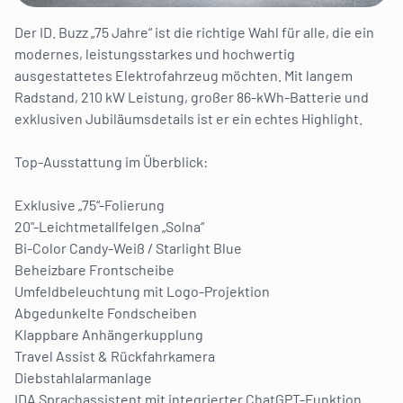
Der ID. Buzz „75 Jahre“ ist die richtige Wahl für alle, die ein
modernes, leistungsstarkes und hochwertig
ausgestattetes Elektrofahrzeug möchten. Mit langem
Radstand, 210 kW Leistung, großer 86-kWh-Batterie und
exklusiven Jubiläumsdetails ist er ein echtes Highlight.
Top-Ausstattung im Überblick:
Exklusive „75“-Folierung
20"-Leichtmetallfelgen „Solna“
Bi-Color Candy-Weiß / Starlight Blue
Beheizbare Frontscheibe
Umfeldbeleuchtung mit Logo-Projektion
Abgedunkelte Fondscheiben
Klappbare Anhängerkupplung
Travel Assist & Rückfahrkamera
Diebstahlalarmanlage
IDA Sprachassistent mit integrierter ChatGPT-Funktion