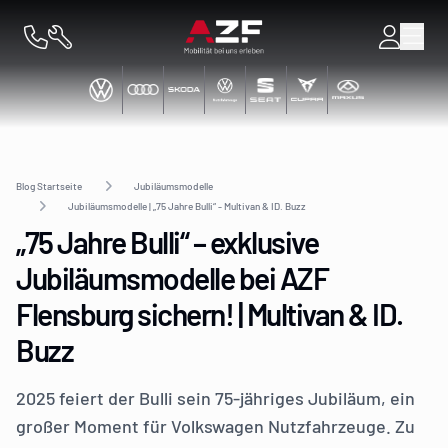
Blog Startseite
Jubiläumsmodelle
Jubiläumsmodelle | „75 Jahre Bulli“ - Multivan & ID. Buzz
„75 Jahre Bulli“ – exklusive
Jubiläumsmodelle bei AZF
Flensburg sichern! | Multivan & ID.
Buzz
2025 feiert der Bulli sein 75-jähriges Jubiläum, ein
großer Moment für Volkswagen Nutzfahrzeuge. Zu