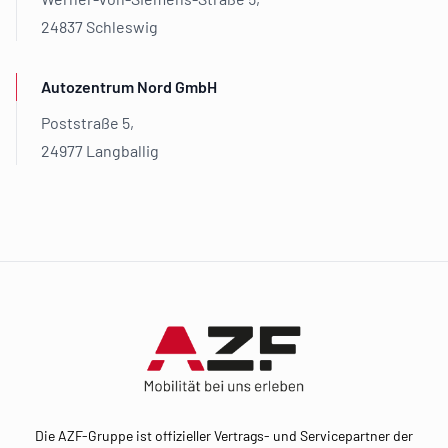
24837 Schleswig
Autozentrum Nord GmbH
Poststraße 5,
24977 Langballig
Footer
Die AZF-Gruppe ist offizieller Vertrags- und Servicepartner der