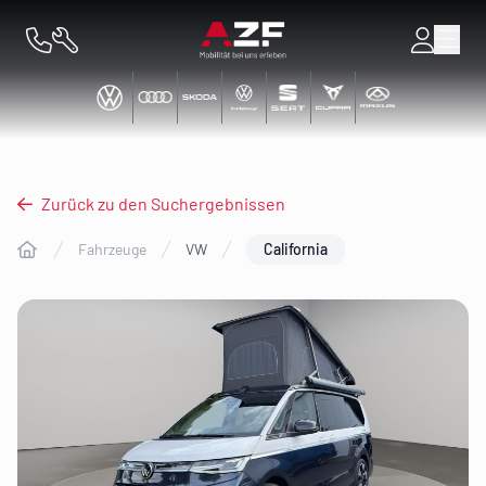
Zurück zu den Suchergebnissen
Fahrzeuge
VW
California