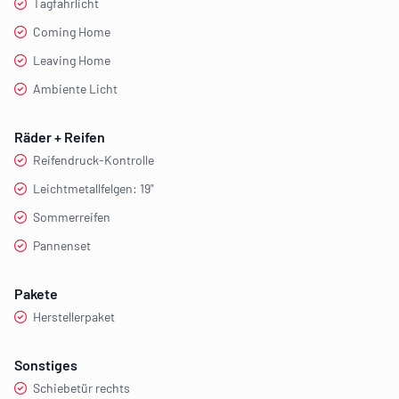
Tagfahrlicht
Coming Home
Leaving Home
Ambiente Licht
Räder + Reifen
Reifendruck-Kontrolle
Leichtmetallfelgen: 19"
Sommerreifen
Pannenset
Pakete
Herstellerpaket
Sonstiges
Schiebetür rechts