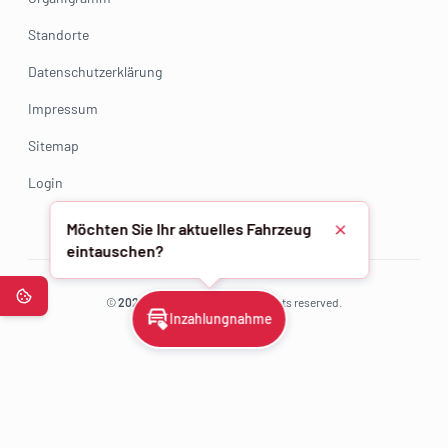
Standorte
Datenschutzerklärung
Impressum
Sitemap
Login
Möchten Sie Ihr aktuelles Fahrzeug
Schließen
eintauschen?
©
2025 - 2026
AZF Gruppe. All rights reserved.
Inzahlungnahme
0.179.350