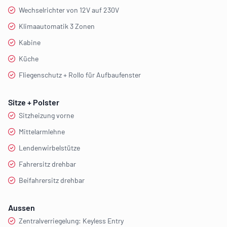
Wechselrichter von 12V auf 230V
Klimaautomatik 3 Zonen
Kabine
Küche
Fliegenschutz + Rollo für Aufbaufenster
Sitze + Polster
Sitzheizung vorne
Mittelarmlehne
Lendenwirbelstütze
Fahrersitz drehbar
Beifahrersitz drehbar
Aussen
Zentralverriegelung: Keyless Entry