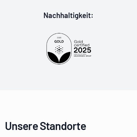
Goldzertifizier
Nachhaltigkeit
:
Unsere Standorte