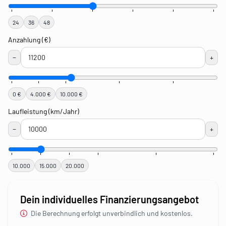
24
36
48
Anzahlung (€)
−
+
0 €
4.000 €
10.000 €
Laufleistung (km/Jahr)
−
+
10.000
15.000
20.000
Dein individuelles Finanzierungsangebot
Die Berechnung erfolgt unverbindlich und kostenlos.