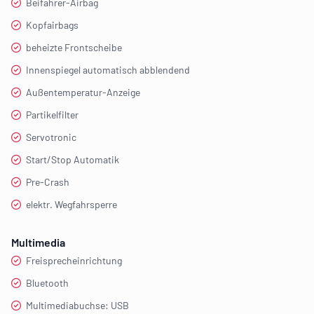
Beifahrer-Airbag
Kopfairbags
beheizte Frontscheibe
Innenspiegel automatisch abblendend
Außentemperatur-Anzeige
Partikelfilter
Servotronic
Start/Stop Automatik
Pre-Crash
elektr. Wegfahrsperre
Multimedia
Freisprecheinrichtung
Bluetooth
Multimediabuchse: USB