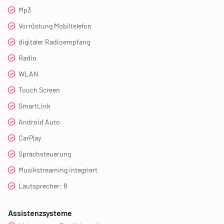
Mp3
Vorrüstung Mobiltelefon
digitaler Radioempfang
Radio
WLAN
Touch Screen
SmartLink
Android Auto
CarPlay
Sprachsteuerung
Musikstreaming integriert
Lautsprecher: 8
Assistenzsysteme