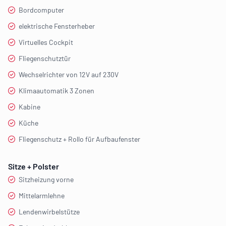
Bordcomputer
elektrische Fensterheber
Virtuelles Cockpit
Fliegenschutztür
Wechselrichter von 12V auf 230V
Klimaautomatik 3 Zonen
Kabine
Küche
Fliegenschutz + Rollo für Aufbaufenster
Sitze + Polster
Sitzheizung vorne
Mittelarmlehne
Lendenwirbelstütze