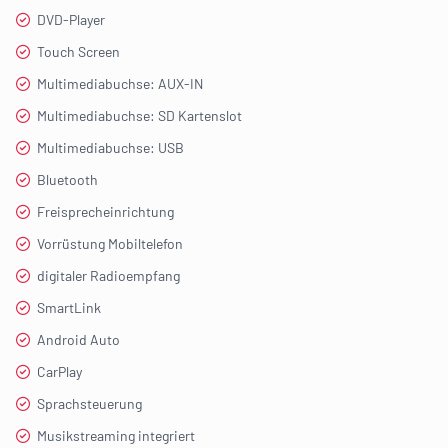
DVD-Player
Touch Screen
Multimediabuchse: AUX-IN
Multimediabuchse: SD Kartenslot
Multimediabuchse: USB
Bluetooth
Freisprecheinrichtung
Vorrüstung Mobiltelefon
digitaler Radioempfang
SmartLink
Android Auto
CarPlay
Sprachsteuerung
Musikstreaming integriert