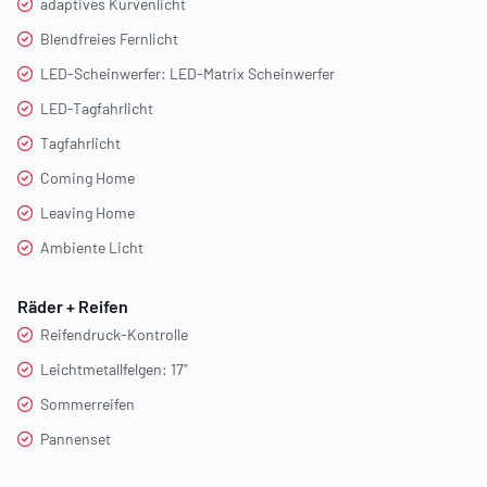
adaptives Kurvenlicht
Blendfreies Fernlicht
LED-Scheinwerfer: LED-Matrix Scheinwerfer
LED-Tagfahrlicht
Tagfahrlicht
Coming Home
Leaving Home
Ambiente Licht
Räder + Reifen
Reifendruck-Kontrolle
Leichtmetallfelgen: 17"
Sommerreifen
Pannenset