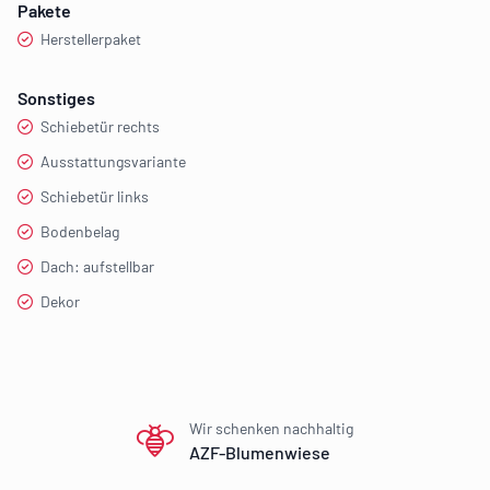
Pakete
Herstellerpaket
Sonstiges
Schiebetür rechts
Ausstattungsvariante
Schiebetür links
Bodenbelag
Dach: aufstellbar
Dekor
Our perks
Wir schenken nachhaltig
AZF-Blumenwiese