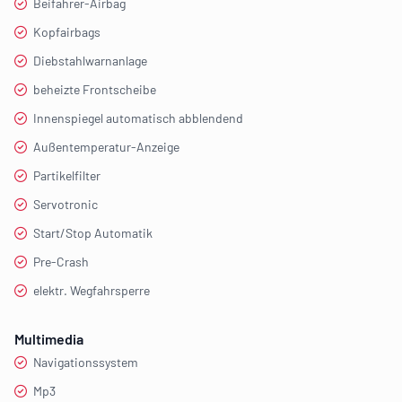
Beifahrer-Airbag
Kopfairbags
Diebstahlwarnanlage
beheizte Frontscheibe
Innenspiegel automatisch abblendend
Außentemperatur-Anzeige
Partikelfilter
Servotronic
Start/Stop Automatik
Pre-Crash
elektr. Wegfahrsperre
Multimedia
Navigationssystem
Mp3