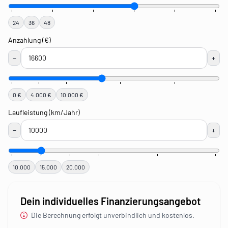
24
36
48
Anzahlung (€)
−
+
0 €
4.000 €
10.000 €
Laufleistung (km/Jahr)
−
+
10.000
15.000
20.000
Dein individuelles Finanzierungsangebot
Die Berechnung erfolgt unverbindlich und kostenlos.